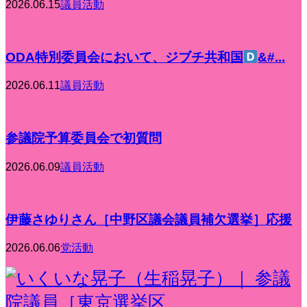
2026.06.15
議員活動
ODA特別委員会において、ジブチ共和国
&#...
2026.06.11
議員活動
参議院予算委員会で初質問
2026.06.09
議員活動
伊藤さゆりさん［中野区議会議員補欠選挙］応援
2026.06.06
党活動