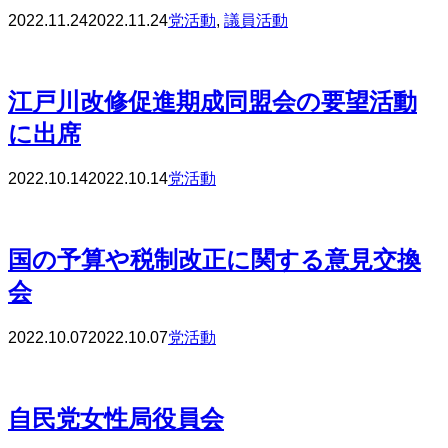
2022.11.24
2022.11.24
党活動
,
議員活動
江戸川改修促進期成同盟会の要望活動
に出席
2022.10.14
2022.10.14
党活動
国の予算や税制改正に関する意見交換
会
2022.10.07
2022.10.07
党活動
自民党女性局役員会