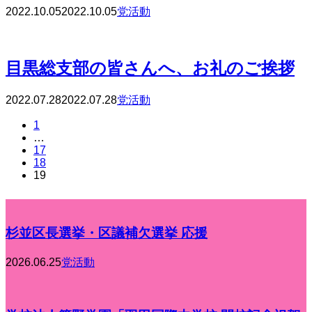
2022.10.05
2022.10.05
党活動
目黒総支部の皆さんへ、お礼のご挨拶
2022.07.28
2022.07.28
党活動
1
…
17
18
19
杉並区長選挙・区議補欠選挙 応援
2026.06.25
党活動