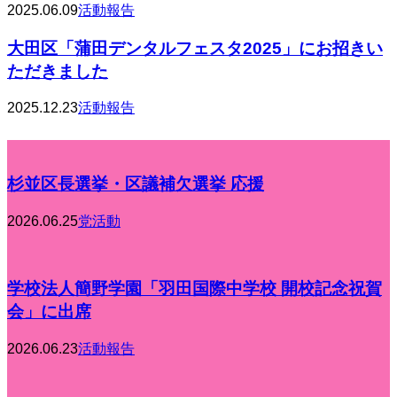
2025.06.09
活動報告
大田区「蒲田デンタルフェスタ2025」にお招きい
ただきました
2025.12.23
活動報告
杉並区長選挙・区議補欠選挙 応援
2026.06.25
党活動
学校法人簡野学園「羽田国際中学校 開校記念祝賀
会」に出席
2026.06.23
活動報告