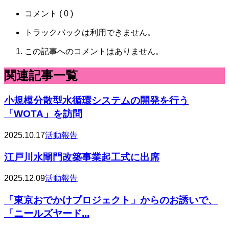
コメント ( 0 )
トラックバックは利用できません。
この記事へのコメントはありません。
関連記事一覧
小規模分散型水循環システムの開発を行う
「WOTA」を訪問
2025.10.17
活動報告
江戸川水閘門改築事業起工式に出席
2025.12.09
活動報告
「東京おでかけプロジェクト」からのお誘いで、
「ニールズヤード...