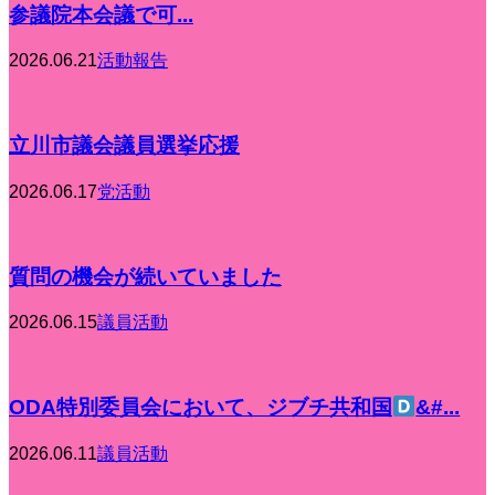
参議院本会議で可...
2026.06.21
活動報告
立川市議会議員選挙応援
2026.06.17
党活動
質問の機会が続いていました
2026.06.15
議員活動
ODA特別委員会において、ジブチ共和国
&#...
2026.06.11
議員活動