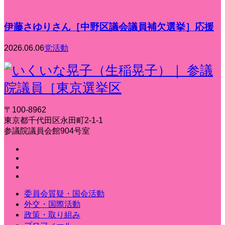
伊藤さゆりさん［中野区議会議員補欠選挙］応援
2026.06.06
党活動
〒100-8962
東京都千代田区永田町2-1-1
参議院議員会館904号室
委員会質疑・国会活動
外交・国際活動
政策・取り組み