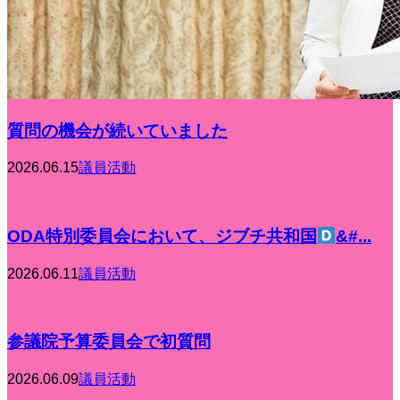
質問の機会が続いていました
2026.06.15
議員活動
ODA特別委員会において、ジブチ共和国
&#...
2026.06.11
議員活動
参議院予算委員会で初質問
2026.06.09
議員活動