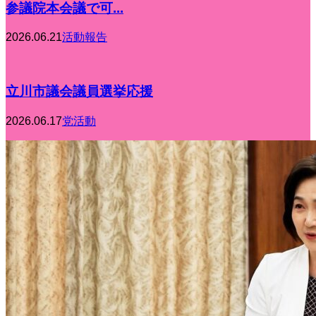
参議院本会議で可...
2026.06.21
活動報告
立川市議会議員選挙応援
2026.06.17
党活動