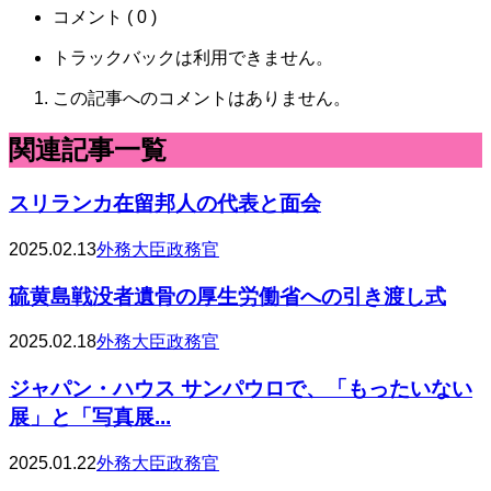
コメント ( 0 )
トラックバックは利用できません。
この記事へのコメントはありません。
関連記事一覧
スリランカ在留邦人の代表と面会
2025.02.13
外務大臣政務官
硫黄島戦没者遺骨の厚生労働省への引き渡し式
2025.02.18
外務大臣政務官
ジャパン・ハウス サンパウロで、「もったいない
展」と「写真展...
2025.01.22
外務大臣政務官