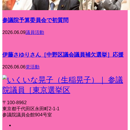
参議院予算委員会で初質問
2026.06.09
議員活動
伊藤さゆりさん［中野区議会議員補欠選挙］応援
2026.06.06
党活動
〒100-8962
東京都千代田区永田町2-1-1
参議院議員会館904号室