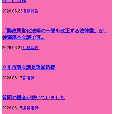
会」に出席
2026.06.23
活動報告
「郵政民営化法等の一部を改正する法律案」が、
参議院本会議で可...
2026.06.21
活動報告
立川市議会議員選挙応援
2026.06.17
党活動
質問の機会が続いていました
2026.06.15
議員活動