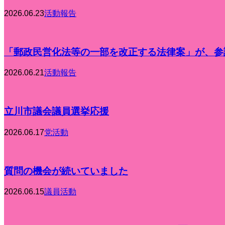
2026.06.23
活動報告
「郵政民営化法等の一部を改正する法律案」が、参議
2026.06.21
活動報告
立川市議会議員選挙応援
2026.06.17
党活動
質問の機会が続いていました
2026.06.15
議員活動