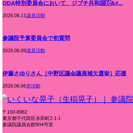
ODA特別委員会において、ジブチ共和国🇩&#...
2026.06.11
議員活動
参議院予算委員会で初質問
2026.06.09
議員活動
伊藤さゆりさん［中野区議会議員補欠選挙］応援
2026.06.06
党活動
〒100-8962
東京都千代田区永田町2-1-1
参議院議員会館904号室