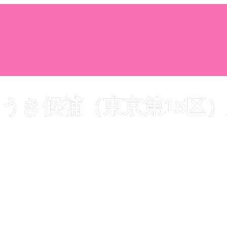
うき候補（東京第15区