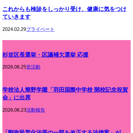
これからも検診をしっかり受け、健康に気をつけ
ていきます
2024.02.29
プライベート
杉並区長選挙・区議補欠選挙 応援
2026.06.25
党活動
学校法人簡野学園「羽田国際中学校 開校記念祝賀
会」に出席
2026.06.23
活動報告
「郵政民営化法等の一部を改正する法律案」が、