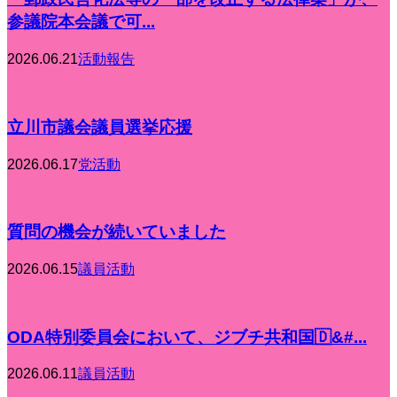
参議院本会議で可...
2026.06.21
活動報告
立川市議会議員選挙応援
2026.06.17
党活動
質問の機会が続いていました
2026.06.15
議員活動
ODA特別委員会において、ジブチ共和国🇩&#...
2026.06.11
議員活動