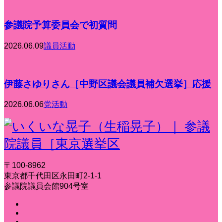
参議院予算委員会で初質問
2026.06.09
議員活動
伊藤さゆりさん［中野区議会議員補欠選挙］応援
2026.06.06
党活動
〒100-8962
東京都千代田区永田町2-1-1
参議院議員会館904号室