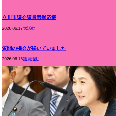
立川市議会議員選挙応援
2026.06.17
党活動
質問の機会が続いていました
2026.06.15
議員活動