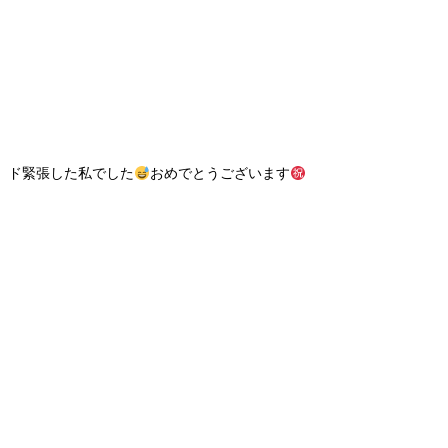
、ド緊張した私でした
おめでとうございます