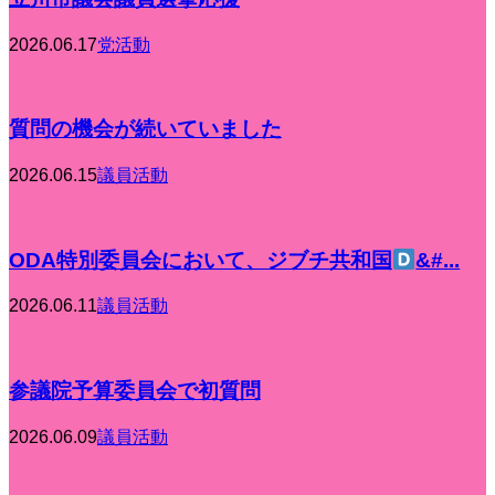
2026.06.17
党活動
質問の機会が続いていました
2026.06.15
議員活動
ODA特別委員会において、ジブチ共和国
&#...
2026.06.11
議員活動
参議院予算委員会で初質問
2026.06.09
議員活動