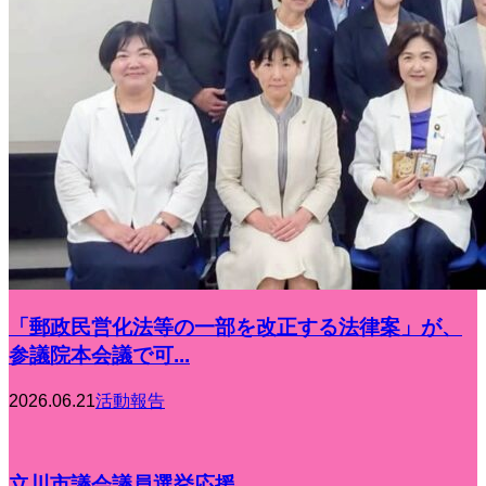
「郵政民営化法等の一部を改正する法律案」が、
参議院本会議で可...
2026.06.21
活動報告
立川市議会議員選挙応援