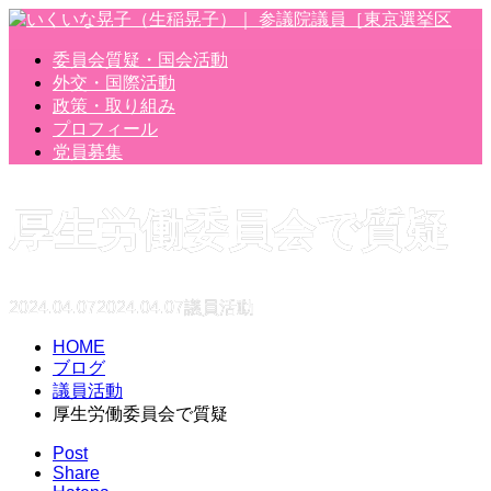
委員会質疑・国会活動
外交・国際活動
政策・取り組み
プロフィール
党員募集
厚生労働委員会で質疑
2024.04.07
2024.04.07
議員活動
HOME
ブログ
議員活動
厚生労働委員会で質疑
Post
Share