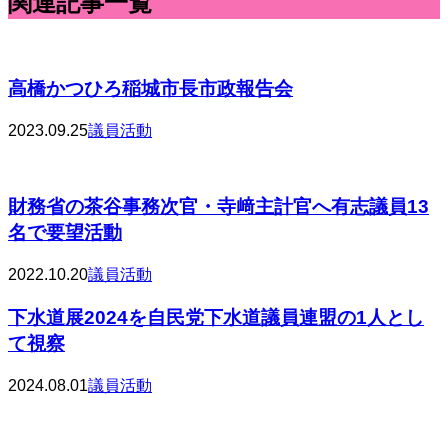
関連記事一覧
高橋かつひろ稲城市長市政報告会
2023.09.25
議員活動
財務省の茶谷事務次官・寺﨑主計官へ有志議員13
名で要望活動
2022.10.20
議員活動
下水道展2024を自民党下水道議員連盟の1人とし
て視察
2024.08.01
議員活動