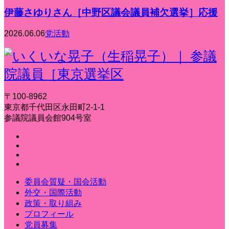
伊藤さゆりさん［中野区議会議員補欠選挙］応援
2026.06.06
党活動
〒100-8962
東京都千代田区永田町2-1-1
参議院議員会館904号室
委員会質疑・国会活動
外交・国際活動
政策・取り組み
プロフィール
党員募集