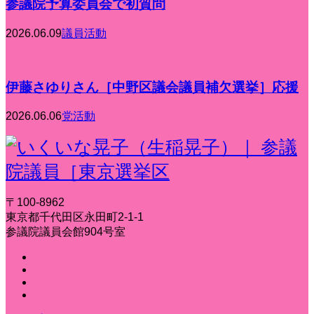
参議院予算委員会で初質問
2026.06.09
議員活動
伊藤さゆりさん［中野区議会議員補欠選挙］応援
2026.06.06
党活動
〒100-8962
東京都千代田区永田町2-1-1
参議院議員会館904号室