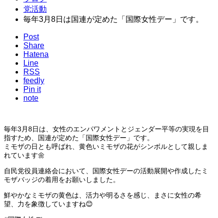
党活動
毎年3月8日は国連が定めた「国際女性デー」です。
Post
Share
Hatena
Line
RSS
feedly
Pin it
note
毎年3月8日は、女性のエンパワメントとジェンダー平等の実現を目
指すため、国連が定めた「国際女性デー」です。
ミモザの日とも呼ばれ、黄色いミモザの花がシンボルとして親しま
れています🌼
自民党役員連絡会において、国際女性デーの活動展開や作成したミ
モザバッジの着用をお願いしました。
鮮やかなミモザの黄色は、活力や明るさを感じ、まさに女性の希
望、力を象徴していますね😊