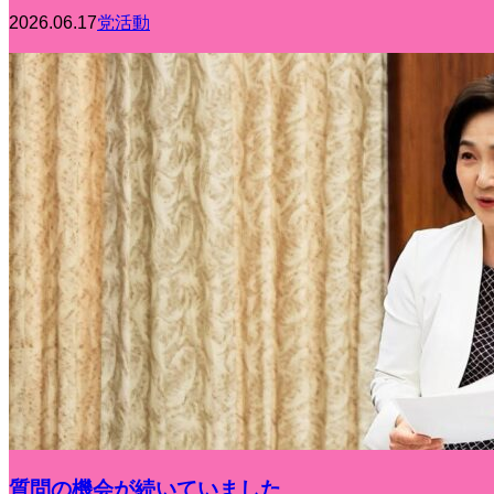
2026.06.17
党活動
質問の機会が続いていました