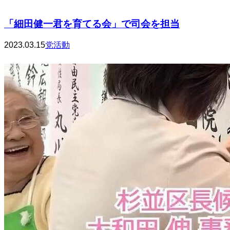
「細田健一君を育てる会」で司会を担当
2023.03.15
党活動