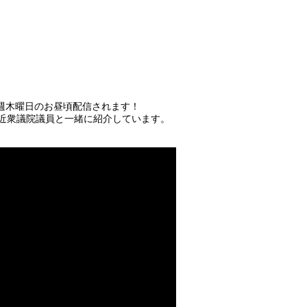
週木曜日のお昼頃配信されます！
左近衆議院議員と一緒に紹介しています。