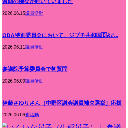
質問の機会が続いていました
2026.06.15
議員活動
ODA特別委員会において、ジブチ共和国🇩&#...
2026.06.11
議員活動
参議院予算委員会で初質問
2026.06.09
議員活動
伊藤さゆりさん［中野区議会議員補欠選挙］応援
2026.06.06
党活動