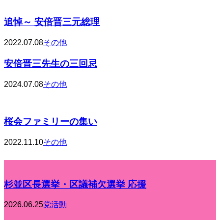
追悼～ 安倍晋三元総理
2022.07.08
その他
安倍晋三先生の三回忌
2024.07.08
その他
桜会ファミリーの集い
2022.11.10
その他
杉並区長選挙・区議補欠選挙 応援
2026.06.25
党活動