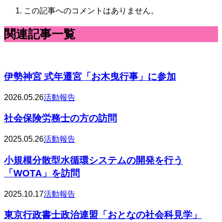
この記事へのコメントはありません。
関連記事一覧
伊勢神宮 式年遷宮「お木曳行事」に参加
2026.05.26
活動報告
社会保険労務士の方の訪問
2025.05.26
活動報告
小規模分散型水循環システムの開発を行う
「WOTA」を訪問
2025.10.17
活動報告
東京行政書士政治連盟「おとなの社会科見学」