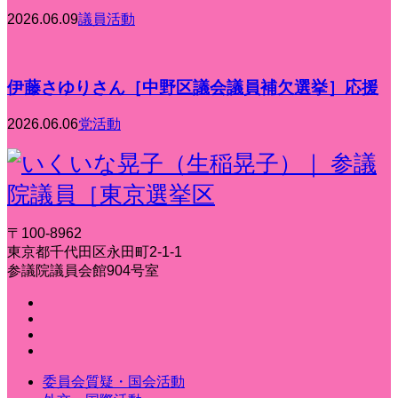
2026.06.09
議員活動
伊藤さゆりさん［中野区議会議員補欠選挙］応援
2026.06.06
党活動
〒100-8962
東京都千代田区永田町2-1-1
参議院議員会館904号室
委員会質疑・国会活動