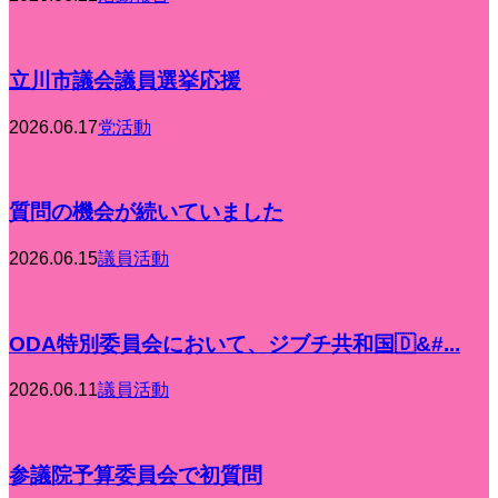
立川市議会議員選挙応援
2026.06.17
党活動
質問の機会が続いていました
2026.06.15
議員活動
ODA特別委員会において、ジブチ共和国🇩&#...
2026.06.11
議員活動
参議院予算委員会で初質問