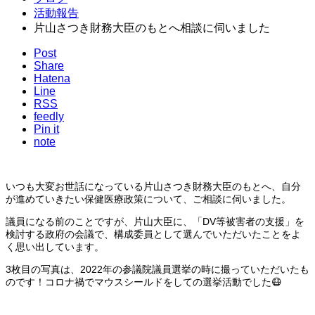
活動報告
片山さつき財務大臣のもとへ相談に伺いました
Post
Share
Hatena
Line
RSS
feedly
Pin it
note
いつも大変お世話になっている片山さつき財務大臣のもとへ、自分
が進めていきたい保健医療政策について、ご相談に伺いました。
議員になる前のことですが、片山大臣に、「DV等被害者の支援」を
検討する政府の会議で、構成委員として選んでいただいたことをよ
く思い出しています。
3枚目の写真は、2022年の参議院議員選挙の時に撮っていただいたも
のです！コロナ禍でマウスシールドをしての選挙活動でした😷