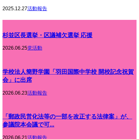
2025.12.27
活動報告
杉並区長選挙・区議補欠選挙 応援
2026.06.25
党活動
学校法人簡野学園「羽田国際中学校 開校記念祝賀
会」に出席
2026.06.23
活動報告
「郵政民営化法等の一部を改正する法律案」が、
参議院本会議で可...
2026.06.21
活動報告