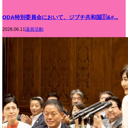
ODA特別委員会において、ジブチ共和国🇩&#...
2026.06.11
議員活動