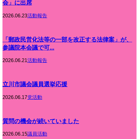
会」に出席
2026.06.23
活動報告
「郵政民営化法等の一部を改正する法律案」が、
参議院本会議で可...
2026.06.21
活動報告
立川市議会議員選挙応援
2026.06.17
党活動
質問の機会が続いていました
2026.06.15
議員活動