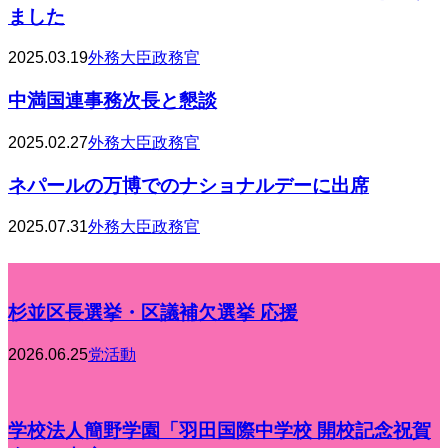
ました
2025.03.19
外務大臣政務官
中満国連事務次長と懇談
2025.02.27
外務大臣政務官
ネパールの万博でのナショナルデーに出席
2025.07.31
外務大臣政務官
杉並区長選挙・区議補欠選挙 応援
2026.06.25
党活動
学校法人簡野学園「羽田国際中学校 開校記念祝賀