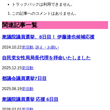
トラックバックは利用できません。
この記事へのコメントはありません。
関連記事一覧
衆議院議員選挙、8日目！ 伊藤達也候補応援
2024.10.22
党活動
,
訴え・お願い
自民党女性局局長代理を拝命いたしました
2025.12.15
党活動
都議会議員選挙7日目
2025.06.19
党活動
衆議院議員選挙 応援 6日目
2026.02.01
党活動