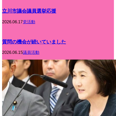
立川市議会議員選挙応援
2026.06.17
党活動
質問の機会が続いていました
2026.06.15
議員活動