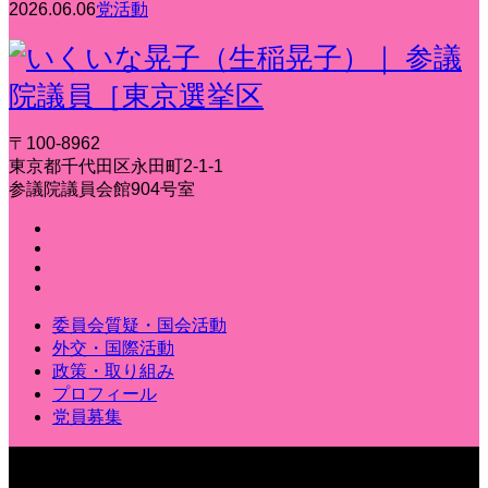
2026.06.06
党活動
〒100-8962
東京都千代田区永田町2-1-1
参議院議員会館904号室
委員会質疑・国会活動
外交・国際活動
政策・取り組み
プロフィール
党員募集
〒100-8962 東京都千代田区永田町2-1-1 参議院議員会館904
号室
Copyright © いくいな晃子（生稲晃子）｜ 参議院議員［東京選挙区