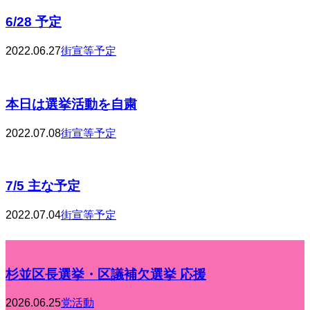
6/28 予定
2022.06.27
街宣等予定
本日は選挙活動を自粛
2022.07.08
街宣等予定
7/5 主な予定
2022.07.04
街宣等予定
杉並区長選挙・区議補欠選挙 応援
2026.06.25
党活動