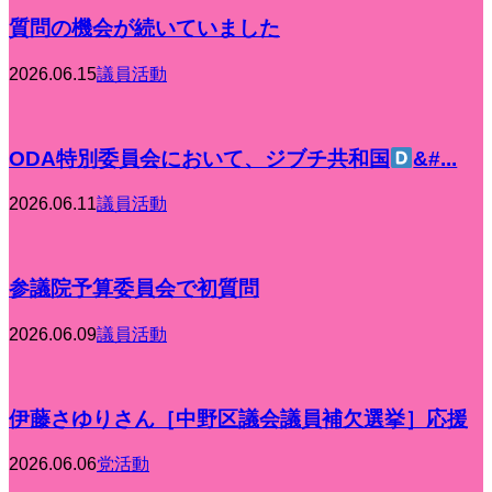
質問の機会が続いていました
2026.06.15
議員活動
ODA特別委員会において、ジブチ共和国
&#...
2026.06.11
議員活動
参議院予算委員会で初質問
2026.06.09
議員活動
伊藤さゆりさん［中野区議会議員補欠選挙］応援
2026.06.06
党活動